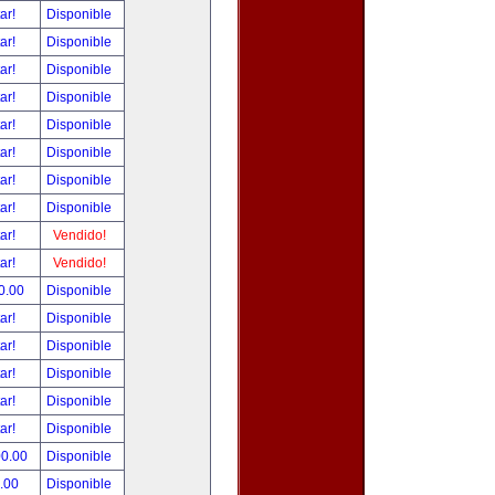
tar!
Disponible
tar!
Disponible
tar!
Disponible
tar!
Disponible
tar!
Disponible
tar!
Disponible
tar!
Disponible
tar!
Disponible
tar!
Vendido!
tar!
Vendido!
0.00
Disponible
tar!
Disponible
tar!
Disponible
tar!
Disponible
tar!
Disponible
tar!
Disponible
00.00
Disponible
.00
Disponible