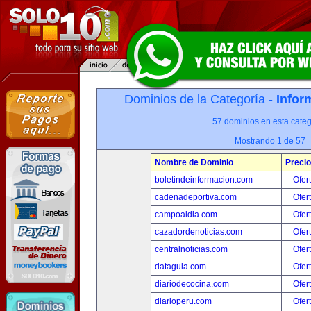
Dominios de la Categoría -
Infor
57 dominios en esta categ
Mostrando 1 de 57
Nombre de Dominio
Precio
boletindeinformacion.com
Ofer
cadenadeportiva.com
Ofer
campoaldia.com
Ofer
cazadordenoticias.com
Ofer
centralnoticias.com
Ofer
dataguia.com
Ofer
diariodecocina.com
Ofer
diarioperu.com
Ofer