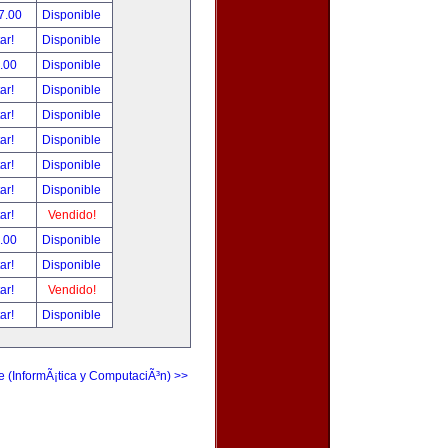
7.00
Disponible
tar!
Disponible
.00
Disponible
tar!
Disponible
tar!
Disponible
tar!
Disponible
tar!
Disponible
tar!
Disponible
tar!
Vendido!
.00
Disponible
tar!
Disponible
tar!
Vendido!
tar!
Disponible
e (InformÃ¡tica y ComputaciÃ³n) >>