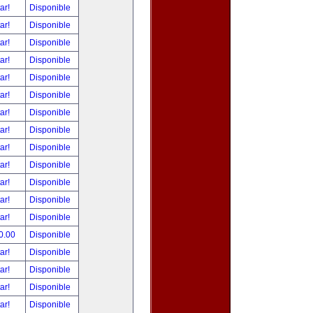
tar!
Disponible
tar!
Disponible
tar!
Disponible
tar!
Disponible
tar!
Disponible
tar!
Disponible
tar!
Disponible
tar!
Disponible
tar!
Disponible
tar!
Disponible
tar!
Disponible
tar!
Disponible
tar!
Disponible
0.00
Disponible
tar!
Disponible
tar!
Disponible
tar!
Disponible
tar!
Disponible