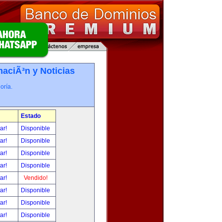
maciÃ³n y Noticias
oría.
Estado
tar!
Disponible
tar!
Disponible
tar!
Disponible
tar!
Disponible
tar!
Vendido!
tar!
Disponible
tar!
Disponible
tar!
Disponible