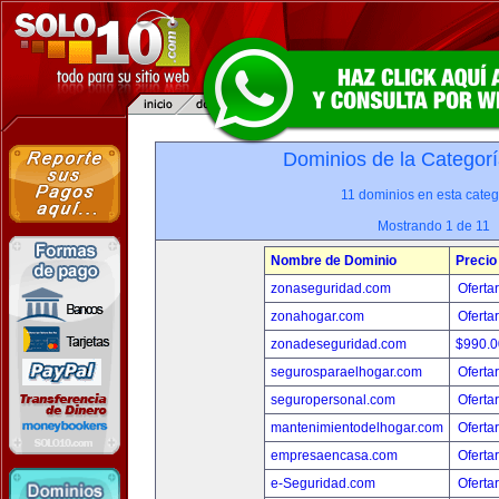
Dominios de la Categorí
11 dominios en esta categ
Mostrando 1 de 11
Nombre de Dominio
Precio
zonaseguridad.com
Oferta
zonahogar.com
Oferta
zonadeseguridad.com
$990.
segurosparaelhogar.com
Oferta
seguropersonal.com
Oferta
mantenimientodelhogar.com
Oferta
empresaencasa.com
Oferta
e-Seguridad.com
Oferta