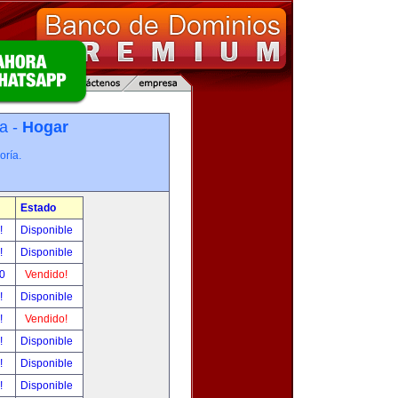
a -
Hogar
oría.
Estado
r!
Disponible
r!
Disponible
00
Vendido!
r!
Disponible
r!
Vendido!
r!
Disponible
r!
Disponible
r!
Disponible