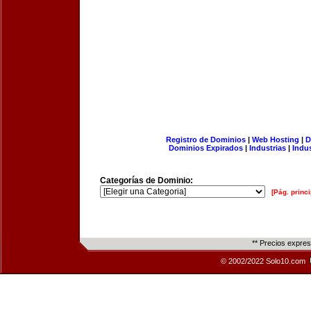
Registro de Dominios
|
Web Hosting
|
D
Dominios Expirados
|
Industrias
|
Indu
Categorías de Dominio:
[Pág. princi
** Precios expre
© 2002/2022 Solo10.com