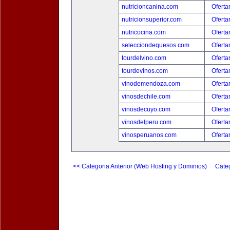
nutricioncanina.com
Oferta
nutricionsuperior.com
Oferta
nutricocina.com
Oferta
selecciondequesos.com
Oferta
tourdelvino.com
Oferta
tourdevinos.com
Oferta
vinodemendoza.com
Oferta
vinosdechile.com
Oferta
vinosdecuyo.com
Oferta
vinosdelperu.com
Oferta
vinosperuanos.com
Oferta
<< Categoria Anterior (Web Hosting y Dominios)
Categ