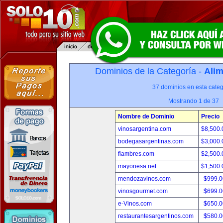
Dominios de la Categoría -
Alim
37 dominios en esta categ
Mostrando 1 de 37
Nombre de Dominio
Precio
vinosargentina.com
$8,500
bodegasargentinas.com
$3,000
fiambres.com
$2,500
mayonesa.net
$1,500
mendozavinos.com
$999.
vinosgourmet.com
$699.
e-Vinos.com
$650.
restaurantesargentinos.com
$580.