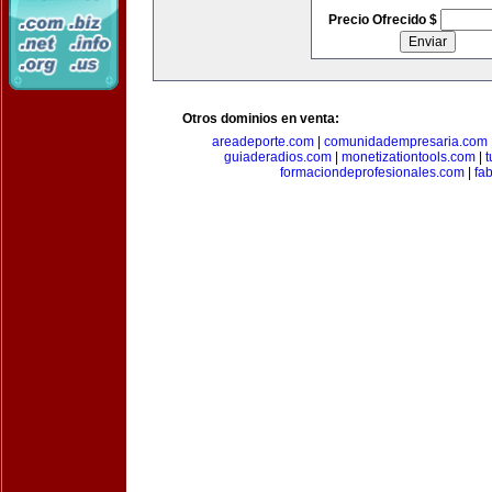
Precio Ofrecido $
Otros dominios en venta:
areadeporte.com
|
comunidadempresaria.com
guiaderadios.com
|
monetizationtools.com
|
t
formaciondeprofesionales.com
|
fa