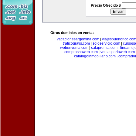
Precio Ofrecido $
Otros dominios en venta:
vacacionesargentina.com
|
viajespuertorico.co
traficogratis.com
|
soloservicio.com
|
cursosp
webenventa.com
|
salaprensa.com
|
lineamuj
comprasnaweb.com
|
ventasporlaweb.com
catalogoinmobiliario.com
|
comprador