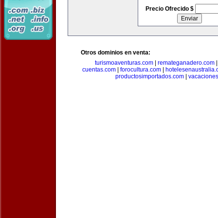
Precio Ofrecido $
Otros dominios en venta:
turismoaventuras.com
|
remateganadero.com
cuentas.com
|
forocultura.com
|
hotelesenaustralia
productosimportados.com
|
vacacione