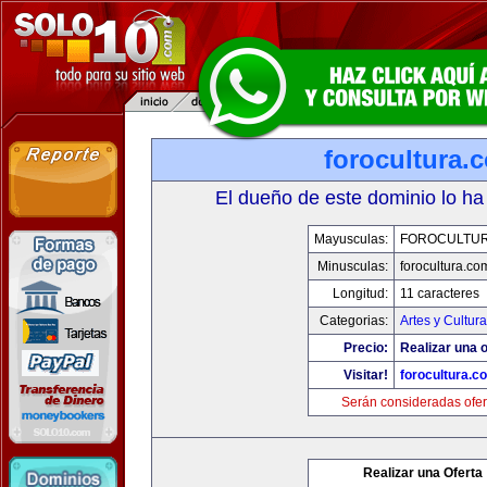
forocultura.
El dueño de este dominio lo ha
Mayusculas:
FOROCULTU
Minusculas:
forocultura.co
Longitud:
11 caracteres
Categorias:
Artes y Cultura
Precio:
Realizar una o
Visitar!
forocultura.c
Serán consideradas ofer
Realizar una Oferta