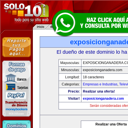
exposicionganad
El dueño de este dominio lo ha
Mayusculas:
EXPOSICIONGANADERA.C
Minusculas:
exposicionganadera.com
Longitud:
18 caracteres
Categorias:
Empresas e Industrias
,
Telev
Precio:
Realizar una oferta!
Visitar!
exposicionganadera.com
Serán consideradas ofer
Realizar una Oferta