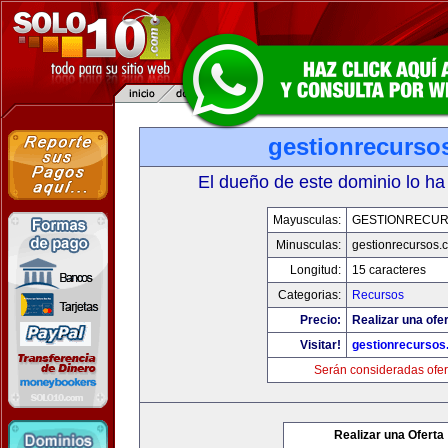
gestionrecurso
El dueño de este dominio lo ha
Mayusculas:
GESTIONRECU
Minusculas:
gestionrecursos.
Longitud:
15 caracteres
Categorias:
Recursos
Precio:
Realizar una ofer
Visitar!
gestionrecurso
Serán consideradas ofer
Realizar una Oferta