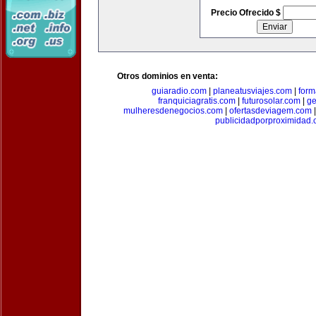
Precio Ofrecido $
Otros dominios en venta:
guiaradio.com
|
planeatusviajes.com
|
for
franquiciagratis.com
|
futurosolar.com
|
ge
mulheresdenegocios.com
|
ofertasdeviagem.com
publicidadporproximidad