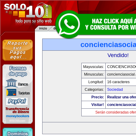
concienciasoci
Vendido!
Mayusculas:
CONCIENCIASO
Minusculas:
concienciasocial
Longitud:
16 caracteres
Categorias:
Sociedad
Precio:
Realizar una ofe
Visitar!
concienciasocia
Serán consideradas ofer