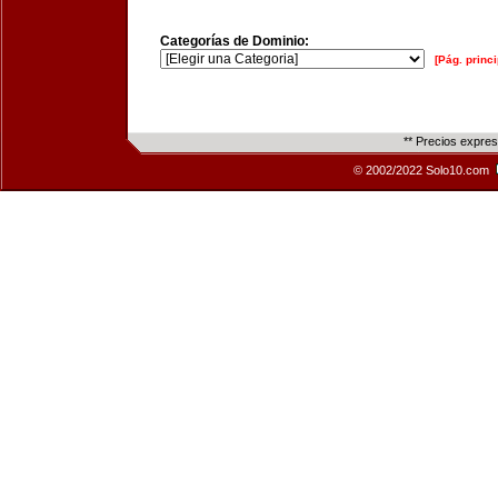
Categorías de Dominio:
[Pág. princi
** Precios expre
© 2002/2022 Solo10.com