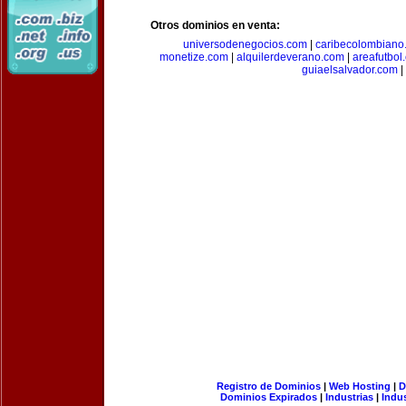
Otros dominios en venta:
universodenegocios.com
|
caribecolombiano
monetize.com
|
alquilerdeverano.com
|
areafutbol
guiaelsalvador.com
|
Registro de Dominios
|
Web Hosting
|
D
Dominios Expirados
|
Industrias
|
Indu