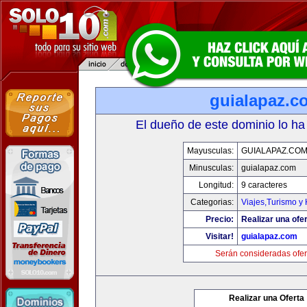
guialapaz.c
El dueño de este dominio lo ha
Mayusculas:
GUIALAPAZ.CO
Minusculas:
guialapaz.com
Longitud:
9 caracteres
Categorias:
Viajes,Turismo y
Precio:
Realizar una ofer
Visitar!
guialapaz.com
Serán consideradas ofer
Realizar una Oferta