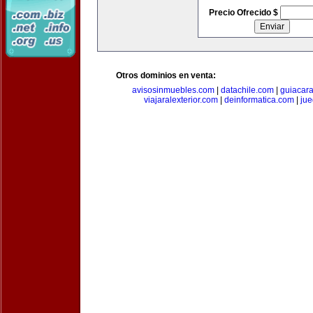
Precio Ofrecido $
Otros dominios en venta:
avisosinmuebles.com
|
datachile.com
|
guiacar
viajaralexterior.com
|
deinformatica.com
|
ju