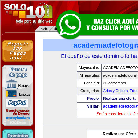
academiadefotogr
El dueño de este dominio lo ha
Mayusculas:
ACADEMIADEFOTO
Minusculas:
academiadefotograf
Longitud:
20 caracteres
Categorias:
Artes y Cultura
,
Educ
Precio:
Realizar una oferta!
Visitar!
academiadefotogra
Serán consideradas ofer
Realizar una Oferta