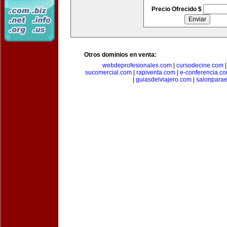
Precio Ofrecido $
Otros dominios en venta:
webdeprofesionales.com
|
cursodecine.com
sucomercial.com
|
rapiventa.com
|
e-conferencia.c
|
guiasdelviajero.com
|
salonpara