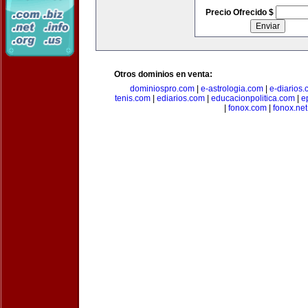
Precio Ofrecido $
Otros dominios en venta:
dominiospro.com
|
e-astrologia.com
|
e-diarios
tenis.com
|
ediarios.com
|
educacionpolitica.com
|
e
|
fonox.com
|
fonox.net