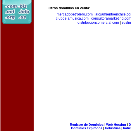
Otros dominios en venta:
mercadopetrolero.com
|
alojamientoenchile.c
clubdelamusica.com
|
consultoramarketing.co
distribucioncomercial.com
|
susfi
Registro de Dominios
|
Web Hosting
|
D
Dominios Expirados
|
Industrias
|
Indu