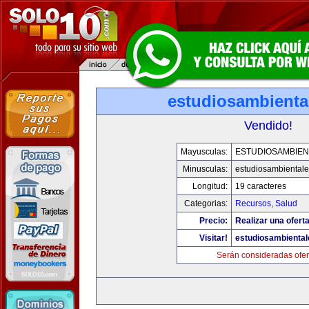
estudiosambienta
Vendido!
Mayusculas:
ESTUDIOSAMBIEN
Minusculas:
estudiosambiental
Longitud:
19 caracteres
Categorias:
Recursos
,
Salud
Precio:
Realizar una oferta
Visitar!
estudiosambienta
Serán consideradas ofer