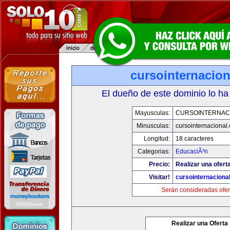
cursointernacio
El dueño de este dominio lo ha
Mayusculas:
CURSOINTERNAC
Minusculas:
cursointernacional
Longitud:
18 caracteres
Categorias:
EducaciÃ³n
Precio:
Realizar una ofert
Visitar!
cursointernaciona
Serán consideradas ofer
Realizar una Oferta