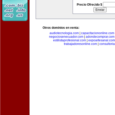
Precio Ofrecido $
Otros dominios en venta:
audiotecnologia.com
|
capacitaciononline.com
negociosenecuador.com
|
adondecomprar.com
estilistaprofesional.com
|
expoartesanal.com
trabajadoresonline.com
|
consultori