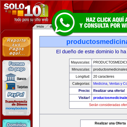
productosmedicin
El dueño de este dominio lo ha
Mayusculas:
PRODUCTOSMEDICI
Minusculas:
productosmedicinale
Longitud:
20 caracteres
Categorias:
Medicina
,
Ventas y Co
Precio:
Realizar una oferta!
Visitar!
productosmedicinal
Serán consideradas ofer
Realizar una Oferta