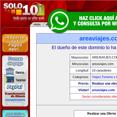
areaviajes.
El dueño de este dominio lo ha
Mayusculas:
AREAVIAJES.C
Minusculas:
areaviajes.com
Longitud:
10 caracteres
Categorias:
Viajes,Turismo y
Precio:
Realizar una ofer
Visitar!
areaviajes.com
Serán consideradas ofer
Realizar una Oferta