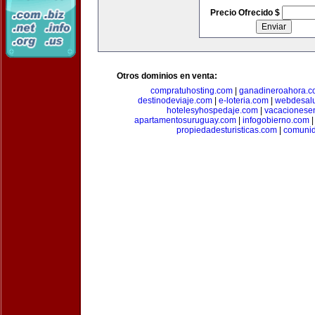
Precio Ofrecido $
Otros dominios en venta:
compratuhosting.com
|
ganadineroahora.c
destinodeviaje.com
|
e-loteria.com
|
webdesal
hotelesyhospedaje.com
|
vacacionese
apartamentosuruguay.com
|
infogobierno.com
propiedadesturisticas.com
|
comuni