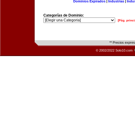
Dominios Expirados
|
Industrias
|
Indu
Categorías de Dominio:
[Pág. princi
** Precios expre
© 2002/2022 Solo10.com