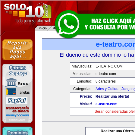
e-teatro.c
El dueño de este dominio lo ha
Mayusculas:
E-TEATRO.COM
Minusculas:
e-teatro.com
Longitud:
8 caracteres
Categorias:
Artes y Cultura
,
Juegos 
Precio:
Realizar una oferta!
Visitar!
e-teatro.com
Serán consideradas ofer
Realizar una Oferta