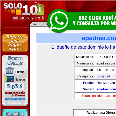
epadres.c
El dueño de este dominio lo ha
Mayusculas:
EPADRES.C
Minusculas:
epadres.com
Longitud:
7 caracteres
Categorias:
Sociedad
Precio:
Realizar una 
Visitar!
epadres.com
Serán consideradas ofer
Realizar una Oferta